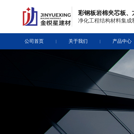
彩钢板岩棉夹芯板、
净化工程结构材料集成
公司首页
关于我们
产品中心
|
|