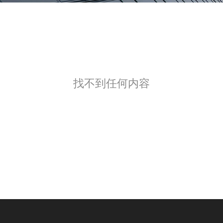
找不到任何内容