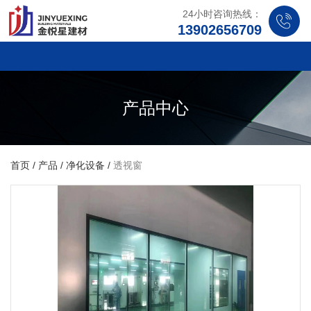
24小时咨询热线：
13902656709
产品中心
首页
/
产品
/
净化设备
/
透视窗