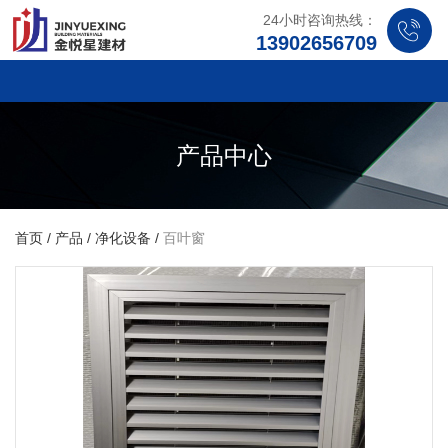
24小时咨询热线：
13902656709
产品中心
首页
/
产品
/
净化设备
/
百叶窗