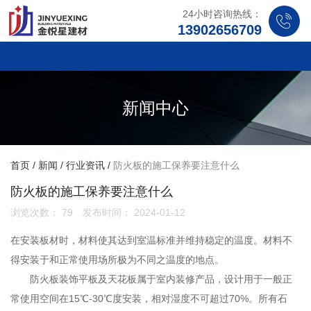
24小时咨询热线：
13902656709
新闻中心
首页
/
新闻
/
行业资讯
/
防火板的施工保养要注意什么
防火板的施工保养要注意什么
浏览次数：
79
发布时间： 2024-01-12
在安装板材时，材料使其达到室温标准并维持稳定的温度。材料不
得安装于和正常使用场所极为不同之温度的地点。
防火板装饰平板及天花板属于室内装修产品，设计用于一般正
常使用空间在15℃-30℃度安装，相对湿度不可超过70%。所有石